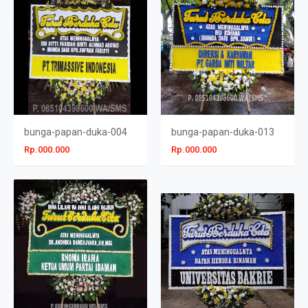
bunga-papan-duka-004
bunga-papan-duka-013
Rp.000.000
Rp.000.000