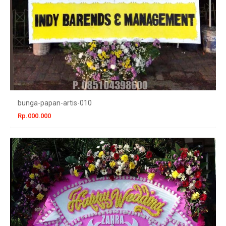
bunga-papan-artis-010
Rp.000.000