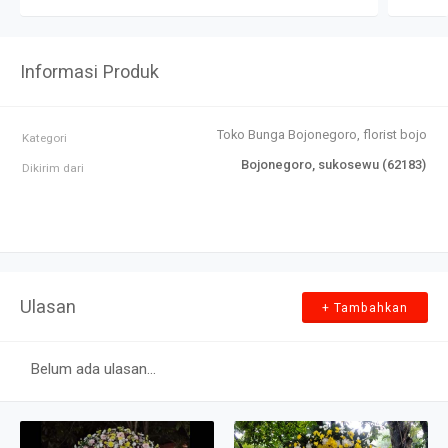
Informasi Produk
Toko Bunga Bojonegoro, florist bojone
Kategori
Bojonegoro, sukosewu (62183)
Dikirim dari
Ulasan
+ Tambahkan
Belum ada ulasan...