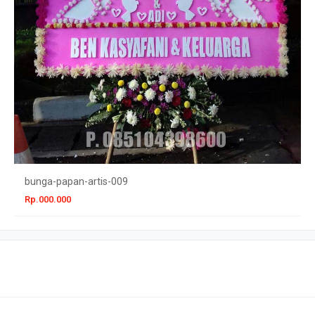
bunga-papan-artis-009
Rp.000.000