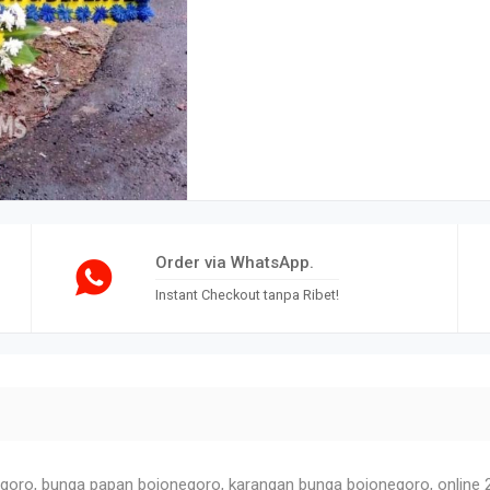
Order via WhatsApp.
Instant Checkout tanpa Ribet!
goro, bunga papan bojonegoro, karangan bunga bojonegoro, online 2