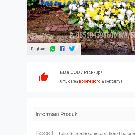
Bagikan :
Bisa COD / Pick-up!
Untuk area
Bojonegoro
& sekitarnya..
Informasi Produk
Kategori
Toko Bunga Bojonegoro, florist bojone