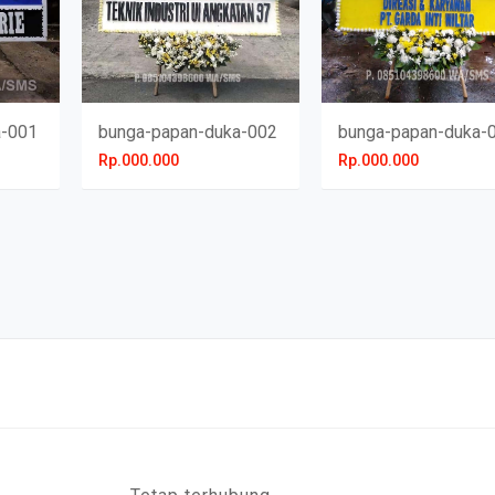
a-001
bunga-papan-duka-002
bunga-papan-duka-
Rp.000.000
Rp.000.000