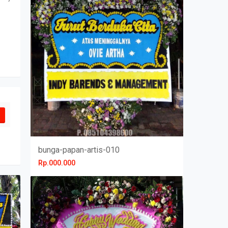
bunga-papan-artis-010
Rp.000.000