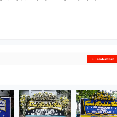
+ Tambahkan