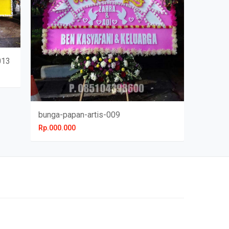
013
bunga-papan-artis-009
Rp.000.000