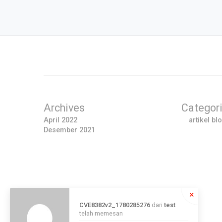
Archives
Categor
April 2022
artikel bl
Desember 2021
×
CVE8382v2_1780285276
dari
test
telah memesan