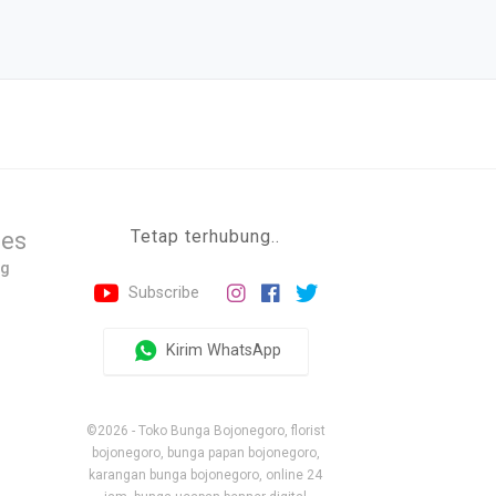
Tetap terhubung..
ies
og
Subscribe
Kirim WhatsApp
©2026 - Toko Bunga Bojonegoro, florist
bojonegoro, bunga papan bojonegoro,
karangan bunga bojonegoro, online 24