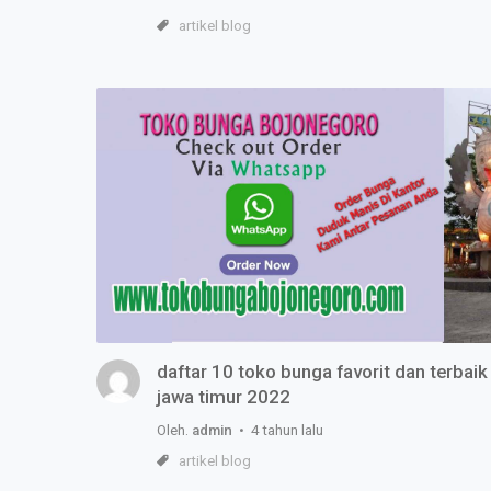
artikel blog
daftar 10 toko bunga favorit dan terbai
jawa timur 2022
Oleh.
admin
• 4 tahun lalu
artikel blog