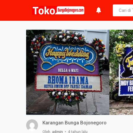
Karangan Bunga Bojonegoro
Oleh.
admin
• 4 tahun lalu