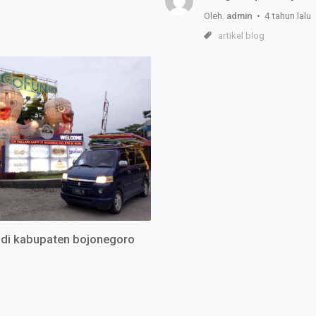
Oleh.
admin
• 4 tahun lalu
artikel blog
k di kabupaten bojonegoro